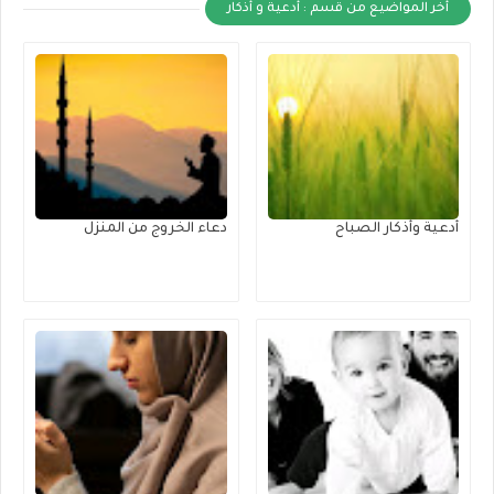
أخر المواضيع من قسم : أدعية و أذكار
أدعية وأذكار الصباح
دعاء الخروج من المنزل