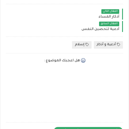
المقال التالي
أذكار المساء
المقال السابق
أدعية لتحصين النفس
أدعية و أذكار
إسلام
هل اعجبك الموضوع :