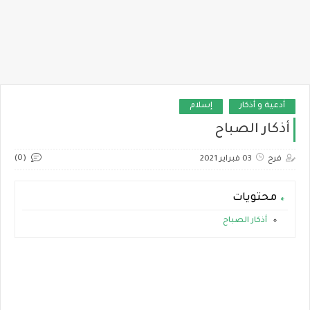
أدعية و أذكار
إسلام
أذكار الصباح
(0)
فرح
03 فبراير 2021
محتويات
أذكار الصباح