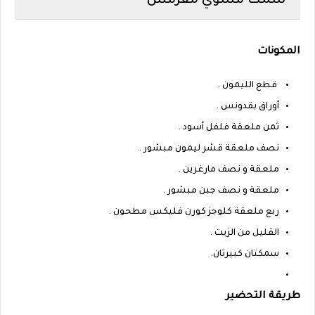
سمك مشوي مقرمش
المكونات
قطع الليمون .
أوراق بقدونس .
ثمن ملعقة فلفل أسود .
نصف ملعقة قشر ليمون مبشور .
ملعقة و نصف مارغرين .
ملعقة و نصف جبن مبشور .
ربع ملعقة كلوجز كورن فليكس مطحون .
القليل من الزيت .
سمكتان كبيرتان.
طريقة التحضير