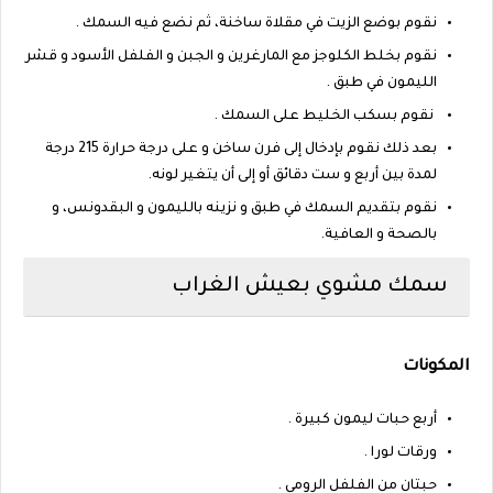
نقوم بوضع الزيت في مقلاة ساخنة، ثم نضع فيه السمك .
نقوم بخلط الكلوجز مع المارغرين و الجبن و الفلفل الأسود و قشر
الليمون في طبق .
نقوم بسكب الخليط على السمك .
بعد ذلك نقوم بإدخال إلى فرن ساخن و على درجة حرارة 215 درجة
لمدة بين أربع و ست دقائق أو إلى أن يتغير لونه.
نقوم بتقديم السمك في طبق و نزينه بالليمون و البقدونس، و
بالصحة و العافية.
سمك مشوي بعيش الغراب
المكونات
أربع حبات ليمون كبيرة .
ورقات لورا .
حبتان من الفلفل الرومي .