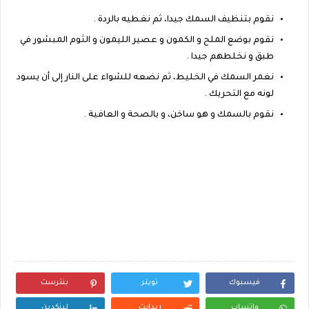
نقوم بتنظيف السمك جيدا، ثم نغطيه بالردة .
نقوم بوضع الملح و الكمون و عصير الليمون و الثوم المبشور في
طبق و نخلطهم جيدا .
نغمر السمك في الخليط، ثم نضعه للشواء على النار إلى أن يسود
لونه مع التحريك .
نقوم بالسمك و هو ساخن، و بالصحة و العافية .
فيسبوك
تويتر
بنترست
واتساب
ريدايت
لينكدين