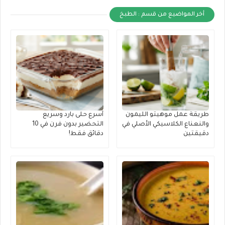
أخر المواضيع من قسم : الطبخ
طريقة عمل موهيتو الليمون
أسرع حلى بارد وسريع
والنعناع الكلاسيكي الأصلي في
التحضير بدون فرن في 10
دقيقتين
دقائق فقط!