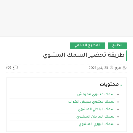
الطبخ
المطبخ العالمي
طريقة تحضير السمك المشوي
(0)
فرح
23 يناير 2021
محتويات
سمك مشوي مقرمش
سمك مشوي بعيش الغراب
سمك البلطي المشوي
سمك المرجان المشوي
سمك البوري المشوي