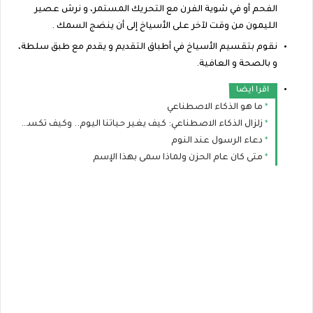
الفحم أو في شوية الفرن مع التحريك المستمر، و نرش عصير
الليمون من وقت لآخر على الأسياخ إلى أن ينضج السمك .
نقوم بتقسيم الأسياخ في أطباق التقديم و يقدم مع طبق سلطة،
و بالصحة و العافية.
اقرا ايضا
ما هو الذكاء الاصطناعي
زلزال الذكاء الاصطناعي: كيف يغير حياتنا اليوم.. وكيف تكسب منه المال ببساطة؟
دعاء الرسول عند النوم
متى كان عام الحزن ولماذا سمى بهذا الإسم