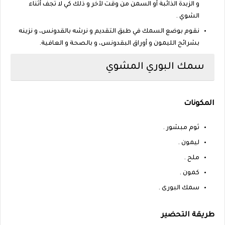
و الزبدة الذائبة أو السمن من وقت لآخر و ذلك كي لا تجف أثناء
الشوي .
نقوم بوضع السمك في طبق التقديم و نرشه بالقدونس، و نزينه
بشرائح الليمون و أوراق البقدونس، و بالصحة و العافية.
سمك البوري المشوي
المكونات
ثوم مبشور .
ليمون .
ملح .
كمون .
سمك البورى .
طريقة التحضير