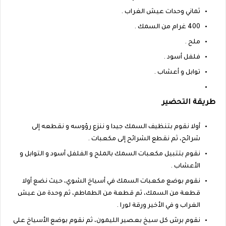
ثماني وحدات عيش الغراب .
400 غرام من السمك .
ملح .
فلفل أسود .
توابل و أعشاب .
طريقة التحضير
أولا نقوم بتنظيف السمك جيدا و ننزع رؤوسه و نقطعه إلى
شرائح، ثم نقطع الشرائح إلى مكعبات .
نقوم بتتبيل مكعبات السمك بالملح و الفلفل أسود و التوابل و
الأعشاب .
نقوم بوضع مكعبات السمك في أسياخ الشوي، حيث نضع أولا
قطعة من السمك، ثم قطعة من الطماطم، ثم وحدة من عيش
الغراب و في الأخير ورقة لورا .
نقوم برش كل سيخ بعصير الليمون، ثم نقوم بوضع الأسياخ على